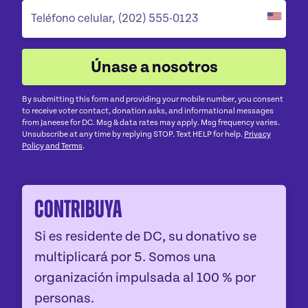
By submitting this form and providing your mobile number, you consent
to receive voter contact, donation asks, and informational messages
from Janeese for DC. Msg & data rates may apply. Msg frequency varies.
Unsubscribe at any time by replying STOP. Text HELP for help.
Privacy
Policy and Terms
.
Contribuya
Si es residente de DC, su donativo se
multiplicará por 5. Somos una
organización impulsada al 100 % por
personas.