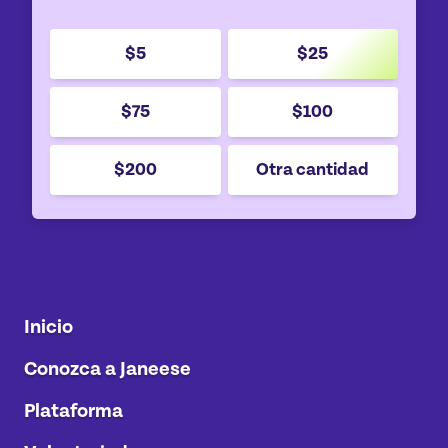
$5
$25
$75
$100
$200
Otra cantidad
Inicio
Conozca a Janeese
Plataforma