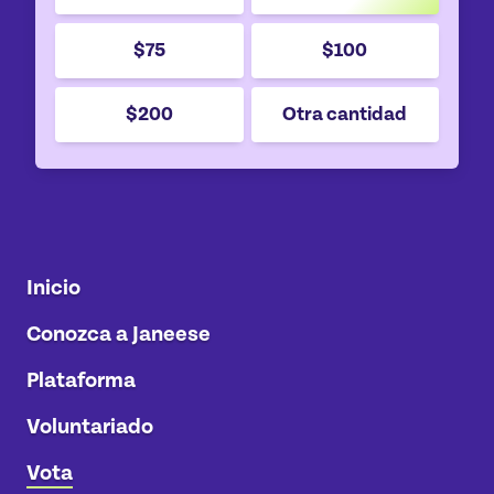
$75
$100
$200
Otra cantidad
Inicio
Conozca a Janeese
Plataforma
Voluntariado
Vota