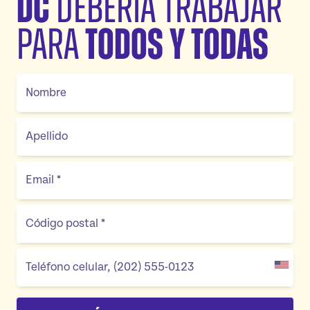
DC
debería trabajar
todos y todas
para