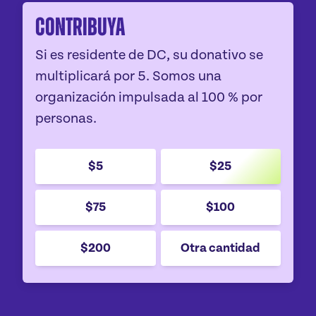
Contribuya
Si es residente de DC, su donativo se
multiplicará por 5. Somos una
organización impulsada al 100 % por
personas.
$5
$25
$75
$100
$200
Otra cantidad