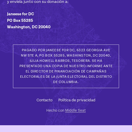
y envíela junto con su donación a:
Janeese for DC
PO Box 55285
Washington, DC 20040
PAGADO POR JANEESE FOR DC, 6323 GEORGIA AVE
NW STE A, PO BOX 55285, WASHINGTON, DC 20040,
JULIA HOWELL BARROS, TESORERA. SE HA
PRESENTADO UNA COPIA DE NUESTRO INFORME ANTE
EL DIRECTOR DE FINANCIACIÓN DE CAMPAÑAS
ELECTORALES DE LA JUNTA ELECTORAL DEL DISTRITO
DE COLUMBIA.
Contacto
Política de privacidad
Hecho con
Middle Seat