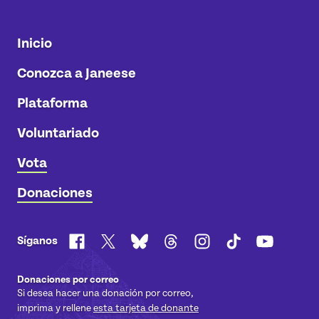
Inicio
Conozca a Janeese
Plataforma
Voluntariado
Vota
Donaciones
Facebook
X
Bluesky
Threads
Instagram
TikTok
YouTube
Síganos
Donaciones por correo
Si desea hacer una donación por correo,
imprima y rellene
esta tarjeta de donante