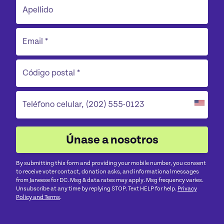
By submitting this form and providing your mobile number, you consent
to receive voter contact, donation asks, and informational messages
from Janeese for DC. Msg & data rates may apply. Msg frequency varies.
Unsubscribe at any time by replying STOP. Text HELP for help.
Privacy
Policy and Terms
.