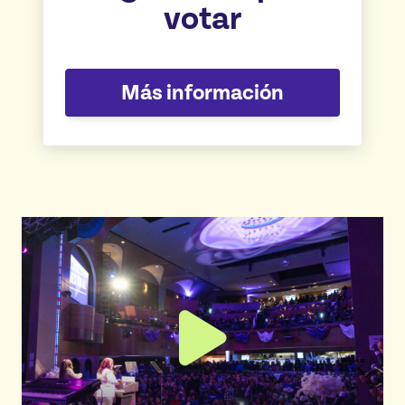
votar
Más información
Ver video