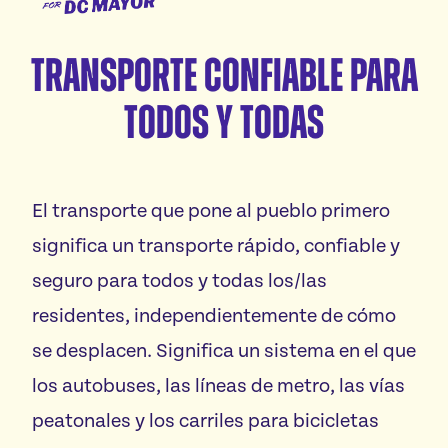
para
Conozca a Janeese
DC
Transporte confiable para
Plataforma
Mayor
todos y todas
Voluntariado
Vota
El transporte que pone al pueblo primero
significa un transporte rápido, confiable y
Donaciones
seguro para todos y todas los/las
residentes, independientemente de cómo
se desplacen. Significa un sistema en el que
los autobuses, las líneas de metro, las vías
peatonales y los carriles para bicicletas