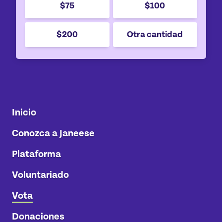
$75
$100
$200
Otra cantidad
Inicio
Conozca a Janeese
Plataforma
Voluntariado
Vota
Donaciones