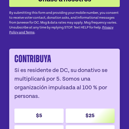
By submitting this form and providing your mobile number, you consent
to receive voter contact, donation asks, and informational messages
from Janeese for DC. Msg & data rates may apply. Msg frequency varies.
Unsubscribe at any time by replying STOP. Text HELP for help.
Privacy
Policy and Terms
.
Contribuya
Si es residente de DC, su donativo se
multiplicará por 5. Somos una
organización impulsada al 100 % por
personas.
$5
$25